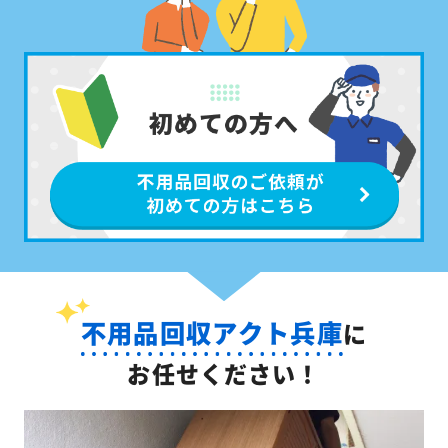
不用品回収アクト兵庫
に
お任せください！