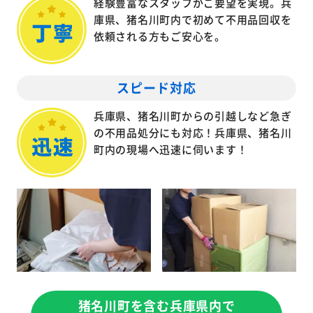
経験豊富なスタッフがご要望を実現。兵
庫県、猪名川町内で初めて不用品回収を
依頼される方もご安心を。
スピード対応
兵庫県、猪名川町からの引越しなど急ぎ
の不用品処分にも対応！兵庫県、猪名川
町内の現場へ迅速に伺います！
猪名川町を含む兵庫県内で