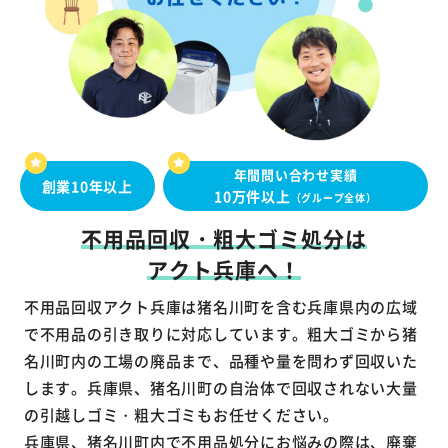
年間問い合わせ実績
創業10年以上
10万件以上
（グループ全体）
不用品回収・粗大ゴミ処分は
アクト兵庫へ！
不用品回収アクト兵庫は猪名川町を含む兵庫県内の広域
で不用品の引き取りに対応しています。粗大ゴミから猪
名川町内の工場の廃品まで、品種や量を問わず回収いた
します。兵庫県、猪名川町の自治体で回収されない大量
の引越しゴミ・粗大ゴミもお任せください。
兵庫県、猪名川町内で不用品処分にお悩みの際は、廃棄