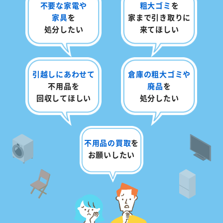
不要な家電や
粗大ゴミ
を
家具
を
家まで
引き取りに
処分したい
来てほしい
引越しにあわせて
倉庫の粗大ゴミや
不用品を
廃品
を
回収してほしい
処分したい
不用品の買取
を
お願いしたい