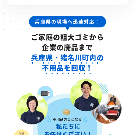
兵庫県の現場へ迅速対応！
ご家庭の粗大ゴミから
企業の廃品まで
兵庫県・猪名川町内の
不用品を回収！