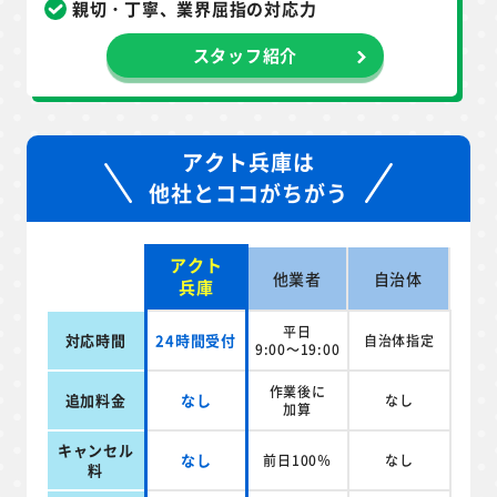
親切・丁寧、業界屈指の対応力
スタッフ紹介
アクト兵庫は
他社とココがちがう
アクト
他業者
自治体
兵庫
平日
対応時間
24時間受付
自治体指定
9:00～19:00
作業後に
追加料金
なし
なし
加算
キャンセル
なし
前日100％
なし
料