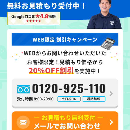
無料お見積もり受付中！
★4.8
Google口コミ
獲得
WEB限定 割引キャンペーン
WEB
からお問い合わせいただいた
お客様限定！
見積もり価格から
20%OFF割引
を実施中！