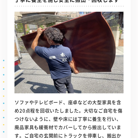
ソファやテレビボード、座卓などの大型家具を含
め20点程を回収いたしました。大切なご自宅を傷
つけないように、壁や床には丁寧に養生を行い、
廃品家具も緩衝材でカバーしてから搬出していま
す。ご自宅の玄関前にトラックを停車し、搬出か