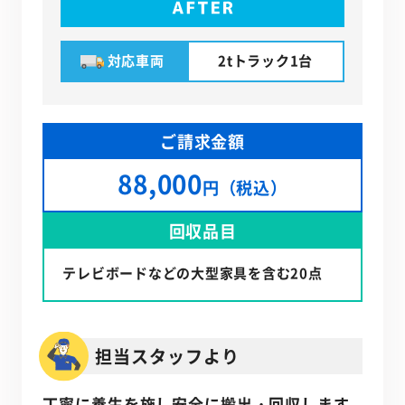
対応車両
2tトラック1台
ご請求金額
88,000
円（税込）
回収品目
テレビボードなどの大型家具を含む20点
担当スタッフより
丁寧に養生を施し安全に搬出・回収します