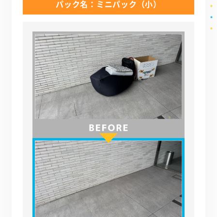
パック名：ミニパック（小）