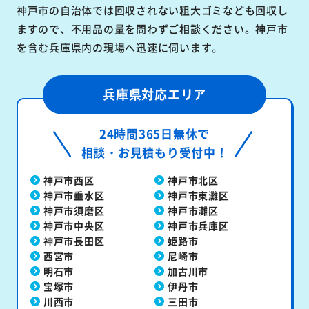
神戸市の自治体では回収されない粗大ゴミなども回収し
ますので、不用品の量を問わずご相談ください。神戸市
を含む兵庫県内の現場へ迅速に伺います。
兵庫県対応エリア
24時間365日無休で
相談・お見積もり受付中！
神戸市西区
神戸市北区
神戸市垂水区
神戸市東灘区
神戸市須磨区
神戸市灘区
神戸市中央区
神戸市兵庫区
神戸市長田区
姫路市
西宮市
尼崎市
明石市
加古川市
宝塚市
伊丹市
川西市
三田市