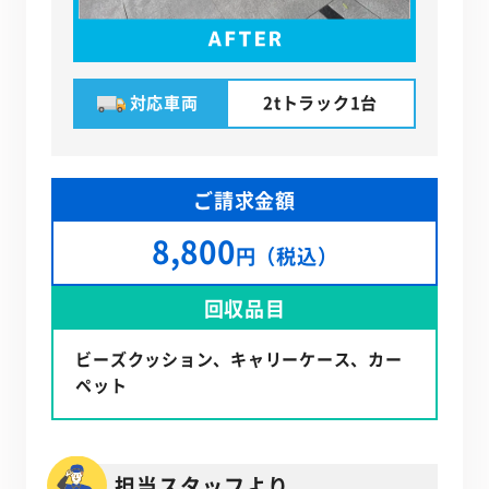
対応車両
2tトラック1台
ご請求金額
8,800
円（税込）
回収品目
ビーズクッション、キャリーケース、カー
ペット
担当スタッフより