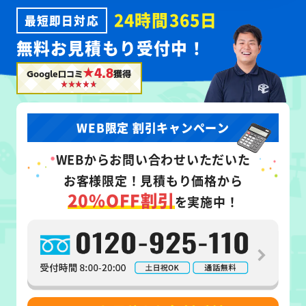
24時間365日
最短即日対応
無料お見積もり受付中！
★4.8
Google口コミ
獲得
WEB限定 割引キャンペーン
WEB
からお問い合わせいただいた
お客様限定！
見積もり価格から
20%OFF割引
を実施中！