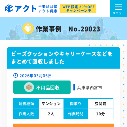
作業事例｜No.29023
ビーズクッションやキャリーケースなどを
まとめて回収しました
2026年03月06日
不用品回収
兵庫県西宮市
建物種類
マンション
間取り
玄関前
作業人数
2人
作業時間
10分