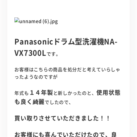
Panasonicドラム型洗濯機NA-
VX7300L
です。
お客様はこちらの商品を処分だと考えていらしゃ
ったようなのですが
１４年製
使用状態
年式も
と新しかったのと、
も良く綺麗
でしたので、
買い取りさせていただきました！！
お客様にも喜んでいただけたので、良