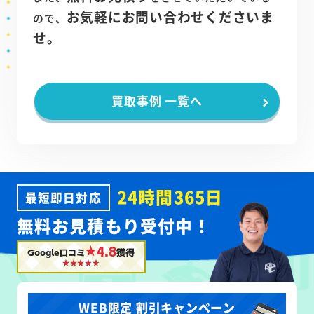
お気軽にお問い合わせくださいま
ので、
せ。
買取事例 一覧へ
24時間365日
最短即日対応
無料お見積もり受付中！
★4.8
Google口コミ
獲得
WEB限定 割引キャンペーン