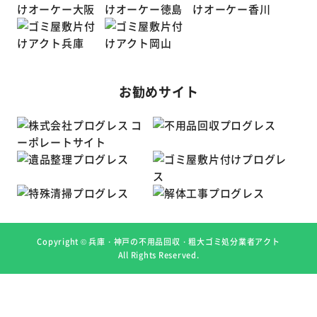
お勧めサイト
Copyright ©
兵庫・神戸の不用品回収・粗大ゴミ処分業者アクト
All Rights Reserved.