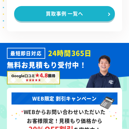
買取事例 一覧へ
24時間365日
最短即日対応
無料お見積もり受付中！
★4.8
Google口コミ
獲得
WEB限定 割引キャンペーン
WEB
からお問い合わせいただいた
お客様限定！
見積もり価格から
20%OFF割引