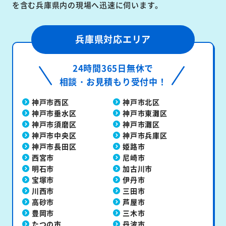
を含む兵庫県内の現場へ迅速に伺います。
兵庫県対応エリア
24時間365日無休で
相談・お見積もり受付中！
神戸市西区
神戸市北区
神戸市垂水区
神戸市東灘区
神戸市須磨区
神戸市灘区
神戸市中央区
神戸市兵庫区
神戸市長田区
姫路市
西宮市
尼崎市
明石市
加古川市
宝塚市
伊丹市
川西市
三田市
高砂市
芦屋市
豊岡市
三木市
たつの市
丹波市