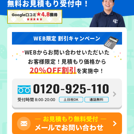
無料お見積もり受付中！
★4.8
Google口コミ
獲得
WEB限定 割引キャンペーン
WEB
からお問い合わせいただいた
お客様限定！
見積もり価格から
20%OFF割引
を実施中！