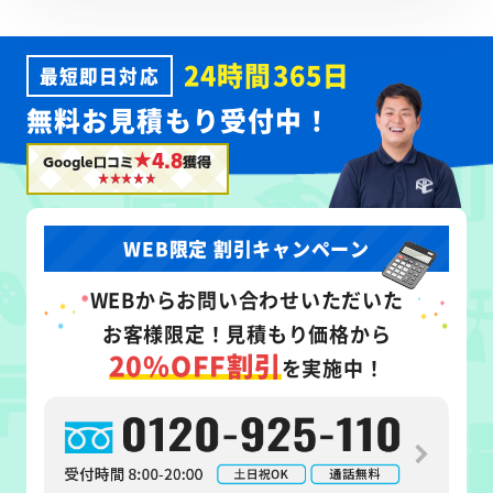
24時間365日
最短即日対応
無料お見積もり受付中！
★4.8
Google口コミ
獲得
WEB限定 割引キャンペーン
WEB
からお問い合わせいただいた
お客様限定！
見積もり価格から
20%OFF割引
を実施中！