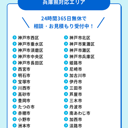
兵庫県対応エリア
24時間365日無休で
相談・お見積もり受付中！
神戸市西区
神戸市北区
神戸市垂水区
神戸市東灘区
神戸市須磨区
神戸市灘区
神戸市中央区
神戸市兵庫区
神戸市長田区
姫路市
西宮市
尼崎市
明石市
加古川市
宝塚市
伊丹市
川西市
三田市
高砂市
芦屋市
豊岡市
三木市
たつの市
丹波市
赤穂市
南あわじ市
小野市
加西市
洲本市
淡路市