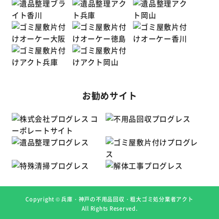
お勧めサイト
Copyright ©
兵庫・神戸の不用品回収・粗大ゴミ処分業者アクト
All Rights Reserved.