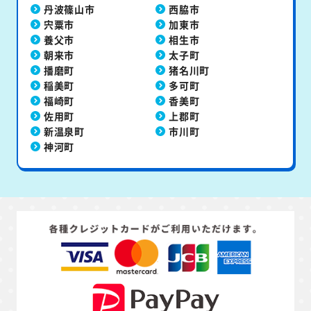
丹波篠山市
西脇市
宍粟市
加東市
養父市
相生市
朝来市
太子町
播磨町
猪名川町
稲美町
多可町
福崎町
香美町
佐用町
上郡町
新温泉町
市川町
神河町