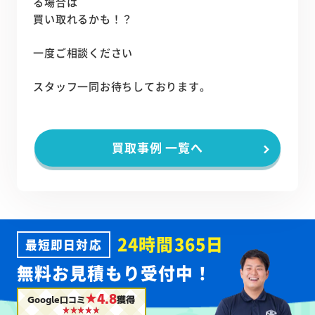
る場合は
買い取れるかも！？
一度ご相談ください
スタッフ一同お待ちしております。
買取事例 一覧へ
24時間365日
最短即日対応
無料お見積もり受付中！
★4.8
Google口コミ
獲得