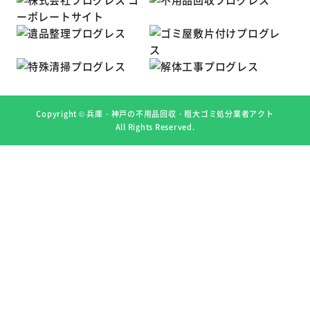
Copyright ©
兵庫・神戸の不用品回収・粗大ゴミ処分業者アクト
All Rights Reserved.