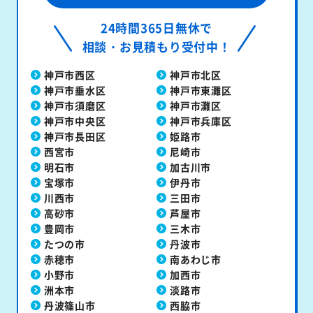
24時間365日無休で
相談・お見積もり受付中！
神戸市西区
神戸市北区
神戸市垂水区
神戸市東灘区
神戸市須磨区
神戸市灘区
神戸市中央区
神戸市兵庫区
神戸市長田区
姫路市
西宮市
尼崎市
明石市
加古川市
宝塚市
伊丹市
川西市
三田市
高砂市
芦屋市
豊岡市
三木市
たつの市
丹波市
赤穂市
南あわじ市
小野市
加西市
洲本市
淡路市
丹波篠山市
西脇市