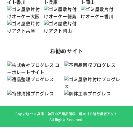
お勧めサイト
Copyright ©
兵庫・神戸の不用品回収・粗大ゴミ処分業者アクト
All Rights Reserved.