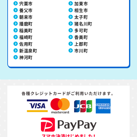
宍粟市
加東市
養父市
相生市
朝来市
太子町
播磨町
猪名川町
稲美町
多可町
福崎町
香美町
佐用町
上郡町
新温泉町
市川町
神河町