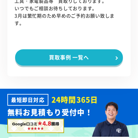
工具・家電製品等 買取りしております。
いつでもご相談お待ちしております。
3月は繁忙期のため早めのご予約お願い致しま
す。
買取事例 一覧へ
24時間365日
最短即日対応
無料お見積もり受付中！
★4.8
Google口コミ
獲得