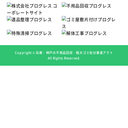
Copyright ©
兵庫・神戸の不用品回収・粗大ゴミ処分業者アクト
All Rights Reserved.