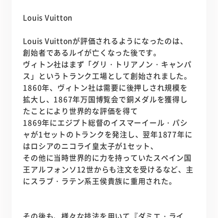
Louis Vuitton
Louis Vuittonが評価されるようになったのは、
創始者であるルイが亡くなった後です。
ヴィトン社はまず「グリ・トリアノン・キャンパ
ス」というトランク工場として創始されました。
1860年、ヴィトン社は需要に後押しされ規模を
拡大し、1867年万国博覧会で銅メダルを獲得し
たことにより世界的な評価を得て
1869年にエジプト総督のイスマーイール・パシ
ャが1セットのトランクを発注し、翌年1877年に
はロシアのニコライ皇太子が1セット、
その他に当時世界的に力を持っていたスペイン国
王アルフォンソ12世からも注文を受けるなど、主
にスラブ・ラテン系王侯貴族に重用された。
その後も、様々な技法を用いて『ダミエ・ライ