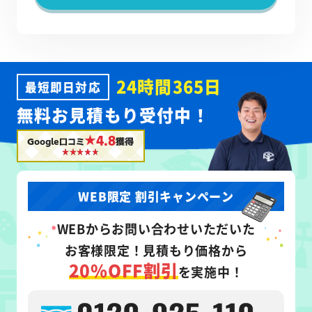
24時間365日
最短即日対応
無料お見積もり受付中！
★4.8
Google口コミ
獲得
WEB限定 割引キャンペーン
WEB
からお問い合わせいただいた
お客様限定！
見積もり価格から
20%OFF割引
を実施中！