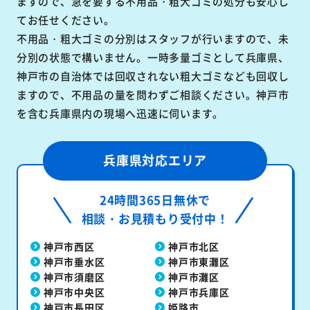
ますので、急を要する不用品・粗大ゴミの処分も安心し
てお任せください。
不用品・粗大ゴミの分別はスタッフが行いますので、未
分別の状態で構いません。一時多量ゴミとして兵庫県、
神戸市の自治体では回収されない粗大ゴミなども回収し
ますので、不用品の量を問わずご相談ください。神戸市
を含む兵庫県内の現場へ迅速に伺います。
兵庫県対応エリア
24時間365日無休で
相談・お見積もり受付中！
神戸市西区
神戸市北区
神戸市垂水区
神戸市東灘区
神戸市須磨区
神戸市灘区
神戸市中央区
神戸市兵庫区
神戸市長田区
姫路市