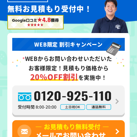
無料お見積もり受付中！
★4.8
Google口コミ
獲得
WEB限定 割引キャンペーン
WEB
からお問い合わせいただいた
お客様限定！
見積もり価格から
20%OFF割引
を実施中！