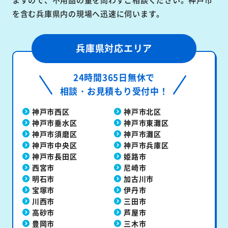
を含む兵庫県内の現場へ迅速に伺います。
兵庫県対応エリア
24時間365日無休で
相談・お見積もり受付中！
神戸市西区
神戸市北区
神戸市垂水区
神戸市東灘区
神戸市須磨区
神戸市灘区
神戸市中央区
神戸市兵庫区
神戸市長田区
姫路市
西宮市
尼崎市
明石市
加古川市
宝塚市
伊丹市
川西市
三田市
高砂市
芦屋市
豊岡市
三木市