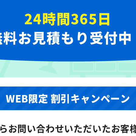
24時間365日
無料お見積もり受付中
WEB限定 割引キャンペーン
らお問い合わせいただいた
お客