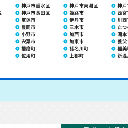
神戸市垂水区
神戸市東灘区
神戸
区
神戸市長田区
姫路市
西宮
宝塚市
伊丹市
川西
豊岡市
三木市
たつ
小野市
加西市
洲本
宍粟市
加東市
養父
播磨町
猪名川町
稲美
佐用町
上郡町
新温