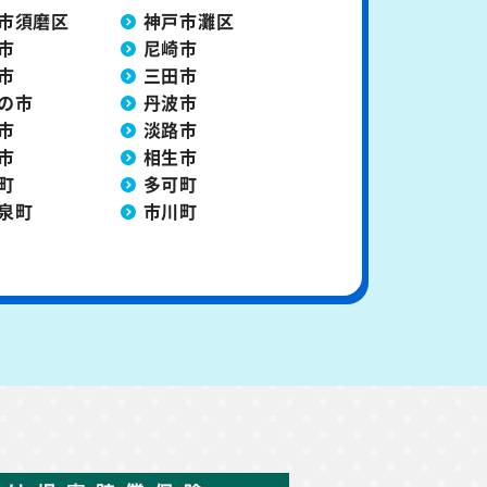
市須磨区
神戸市灘区
市
尼崎市
市
三田市
の市
丹波市
市
淡路市
市
相生市
町
多可町
泉町
市川町