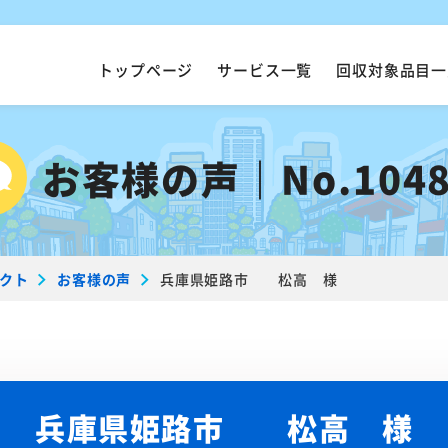
トップページ
サービス一覧
回収対象品目一
お客様の声｜No.1048
クト
お客様の声
兵庫県姫路市 松高 様
兵庫県姫路市 松高 様