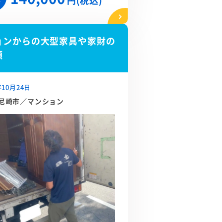
円(税込)
ョンからの大型家具や家財の
頼
年10月24日
尼崎市／マンション