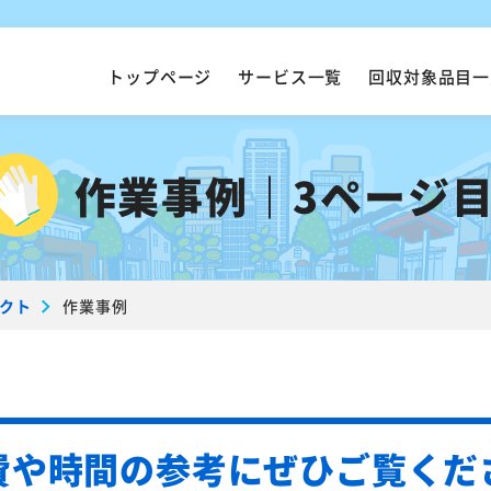
トップページ
サービス一覧
回収対象品目一
作業事例｜3ページ
クト
作業事例
費や時間の参考に
ぜひご覧くだ