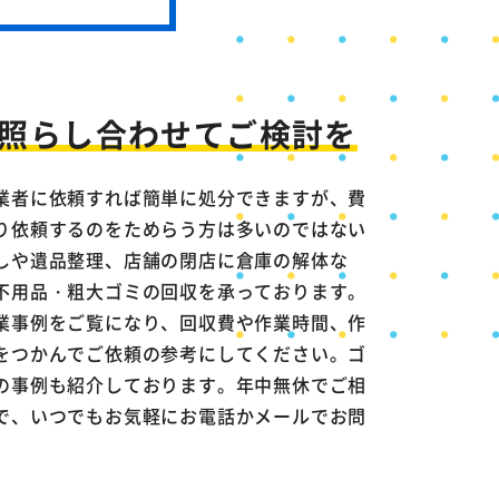
照らし合わせて
ご検討を
業者に依頼すれば簡単に処分できますが、費
り依頼するのをためらう方は多いのではない
しや遺品整理、店舗の閉店に倉庫の解体な
不用品・粗大ゴミの回収を承っております。
業事例をご覧になり、回収費や作業時間、作
をつかんでご依頼の参考にしてください。ゴ
の事例も紹介しております。年中無休でご相
で、いつでもお気軽にお電話かメールでお問