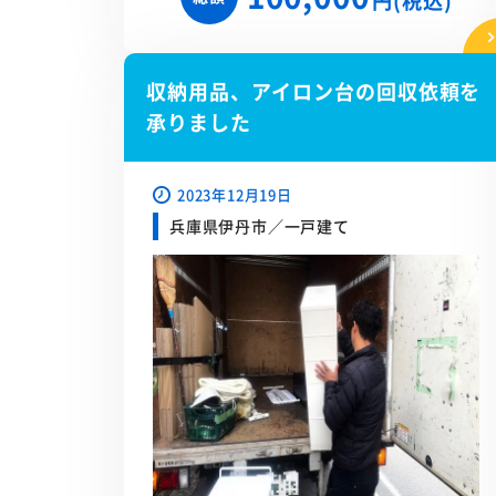
円(税込)
収納用品、アイロン台の回収依頼を
承りました
2023年12月19日
兵庫県伊丹市／一戸建て