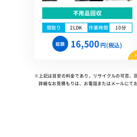
不用品回収
間取り
2LDK
作業時間
10分
16,500
総額
円(税込)
※上記は目安の料金であり、リサイクルの可否、
詳細なお見積もりは、お電話またはメールにて