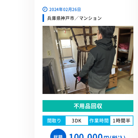
2024年02月26日
兵庫県神戸市／マンション
不用品回収
間取り
3DK
作業時間
1時間半
100,000
総額