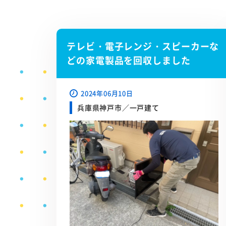
テレビ・電子レンジ・スピーカーな
どの家電製品を回収しました
2024年06月10日
兵庫県神戸市／一戸建て